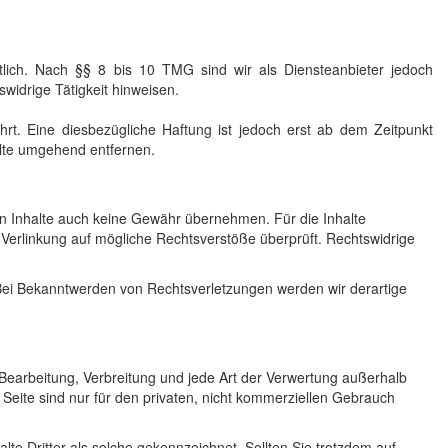
lich. Nach §§ 8 bis 10 TMG sind wir als Diensteanbieter jedoch
widrige Tätigkeit hinweisen.
t. Eine diesbezügliche Haftung ist jedoch erst ab dem Zeitpunkt
lte umgehend entfernen.
den Inhalte auch keine Gewähr übernehmen. Für die Inhalte
er Verlinkung auf mögliche Rechtsverstöße überprüft. Rechtswidrige
. Bei Bekanntwerden von Rechtsverletzungen werden wir derartige
, Bearbeitung, Verbreitung und jede Art der Verwertung außerhalb
Seite sind nur für den privaten, nicht kommerziellen Gebrauch
lte Dritter als solche gekennzeichnet. Sollten Sie trotzdem auf