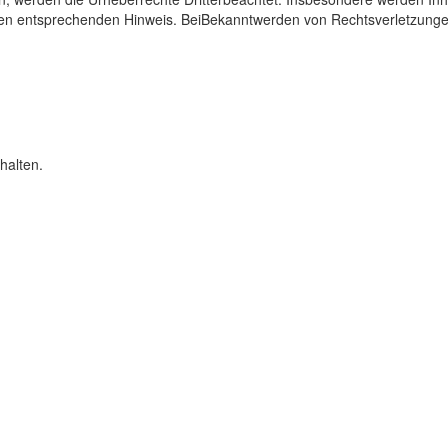
nen entsprechenden Hinweis. BeiBekanntwerden von Rechtsverletzungen
halten.