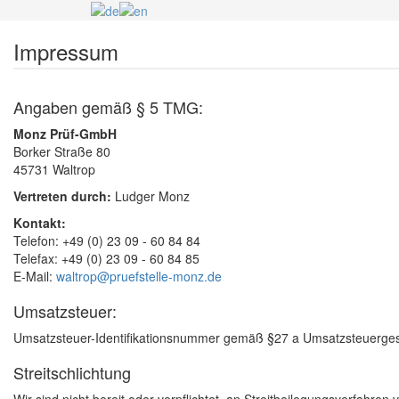
Impressum
Angaben gemäß § 5 TMG:
Monz Prüf-GmbH
Borker Straße 80
45731 Waltrop
Vertreten durch:
Ludger Monz
Kontakt:
Telefon: +49 (0) 23 09 - 60 84 84
Telefax: +49 (0) 23 09 - 60 84 85
E-Mail:
waltrop@pruefstelle-monz.de
Umsatzsteuer:
Umsatzsteuer-Identifikationsnummer gemäß §27 a Umsatzsteuerge
Streitschlichtung
Wir sind nicht bereit oder verpflichtet, an Streitbeilegungsverfahren