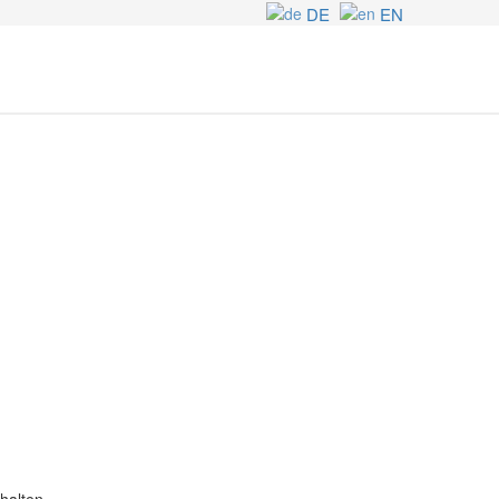
DE
EN
halten.