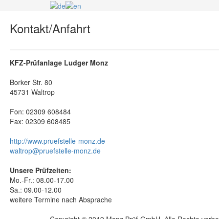
Kontakt/Anfahrt
KFZ-Prüfanlage Ludger Monz
Borker Str. 80
45731 Waltrop
Fon: 02309 608484
Fax: 02309 608485
http://www.pruefstelle-monz.de
waltrop@pruefstelle-monz.de
Unsere Prüfzeiten:
Mo.-Fr.: 08.00-17.00
Sa.: 09.00-12.00
weitere Termine nach Absprache
Copyright © 2019 Monz Prüf-GmbH. Alle Rechte vorbe